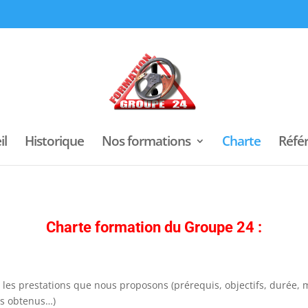
il
Historique
Nos formations
Charte
Réfé
Charte formation du Groupe 24 :
les prestations que nous proposons (prérequis, objectifs, durée, mo
ts obtenus…)