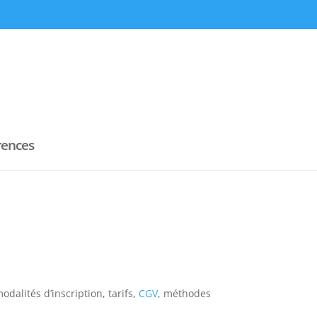
rences
dalités d’inscription, tarifs,
CGV
, méthodes