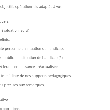
objectifs opérationnels adaptés à vos
duels.
évaluation, suivi)
éfinis.
ute personne en situation de handicap.
s publics en situation de handicap (*).
et leurs connaissances réactualisées.
jour immédiate de nos supports pédagogiques.
ses précises aux remarques,
atives.
propositions.