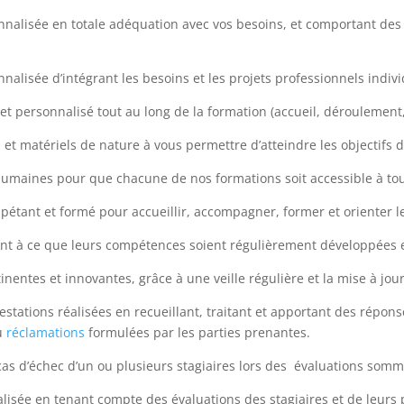
nnalisée en totale adéquation avec vos besoins, et comportant des 
alisée d’intégrant les besoins et les projets professionnels indivi
personnalisé tout au long de la formation (accueil, déroulement, 
et matériels de nature à vous permettre d’atteindre les objectifs d
humaines pour que chacune de nos formations soit accessible à to
étant et formé pour accueillir, accompagner, former et orienter le
llant à ce que leurs compétences soient régulièrement développées 
tinentes et innovantes, grâce à une veille régulière et la mise à 
stations réalisées en recueillant, traitant et apportant des répon
ou
réclamations
formulées par les parties prenantes.
cas d’échec d’un ou plusieurs stagiaires lors des évaluations somm
lisée en tenant compte des évaluations des stagiaires et de leurs 